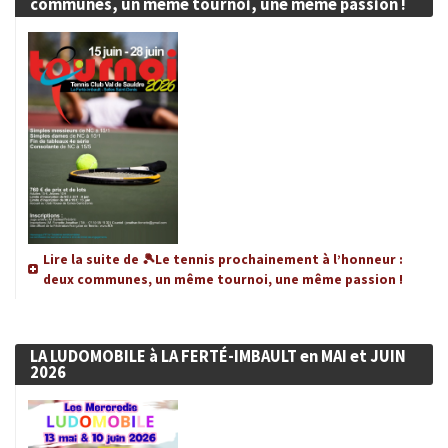
communes, un même tournoi, une même passion !
Lire la suite de 🎾Le tennis prochainement à l’honneur :
deux communes, un même tournoi, une même passion !
LA LUDOMOBILE à LA FERTÉ-IMBAULT en MAI et JUIN
2026