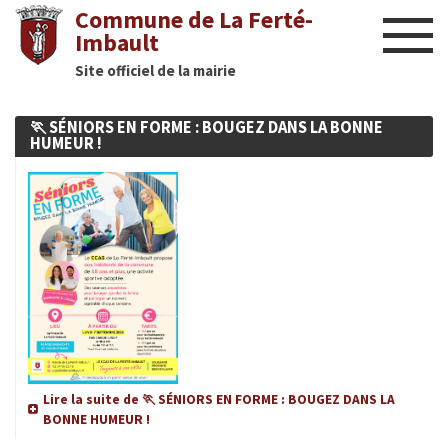
Commune de La Ferté-
Imbault
Site officiel de la mairie
Liens utiles
🏃 SÉNIORS EN FORME : BOUGEZ DANS LA BONNE
Actualités
HUMEUR !
Nous contacter
Diaporama
Culture
Manifestations
Mairie
Lire la suite de 🏃 SÉNIORS EN FORME : BOUGEZ DANS LA
BONNE HUMEUR !
Infos utiles