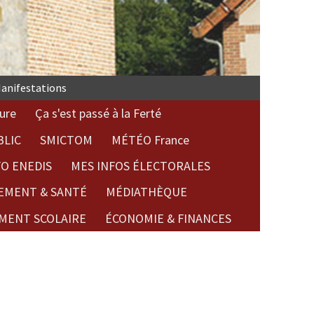
anifestations
ure
Ça s'est passé à la Ferté
BLIC
SMICTOM
MÉTÉO France
FO ENEDIS
MES INFOS ÉLECTORALES
EMENT & SANTÉ
MÉDIATHÈQUE
MENT SCOLAIRE
ÉCONOMIE & FINANCES