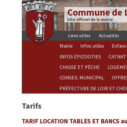
Commune de L
Site officiel de la mairie
Liens utiles
Actualités
Mairie
Infos utiles
Enfanc
INFOS ÉPIZOOTIES
CATNAT 
CHASSE ET PÊCHE
LOGEME
CONSEIL MUNICIPAL
OFFRE
PRÉFECTURE DE LOIR ET CHE
Tarifs
TARIF LOCATION TABLES ET BANCS a