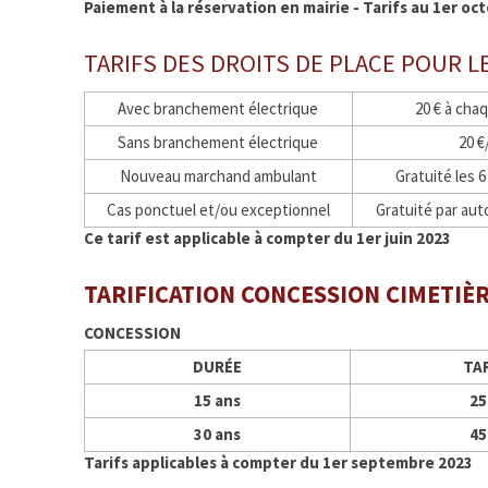
Paiement à la réservation en mairie - Tarifs au 1er oc
TARIFS DES DROITS DE PLACE POUR
Avec branchement électrique
20 € à cha
Sans branchement électrique
20 €
Nouveau marchand ambulant
Gratuité les 
Cas ponctuel et/ou exceptionnel
Gratuité par aut
Ce tarif est applicable à compter du 1er juin 2023
TARIFICATION CONCESSION CIMETIÈ
CONCESSION
DURÉE
TA
15 ans
25
30 ans
45
Tarifs applicables à compter du 1er septembre 2023