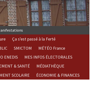
anifestations
ure
Ça s'est passé à la Ferté
BLIC
SMICTOM
MÉTÉO France
FO ENEDIS
MES INFOS ÉLECTORALES
EMENT & SANTÉ
MÉDIATHÈQUE
MENT SCOLAIRE
ÉCONOMIE & FINANCES