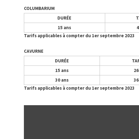
COLUMBARIUM
DURÉE
T
15 ans
4
Tarifs applicables à compter du 1er septembre 2023
CAVURNE
DURÉE
TA
15 ans
26
30 ans
36
Tarifs applicables à compter du 1er septembre 2023